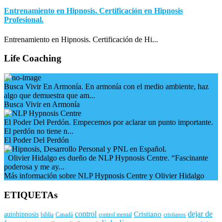
Entrenamiento en Hipnosis. Certificación en Hipnosis
Profesional.
Entrenamiento en Hipnosis. Certificación de Hi...
Life Coaching
Busca Vivir En Armonía. En armonía con el medio ambiente, haz
algo que demuestra que am...
Busca Vivir en Armonía
El Poder Del Perdón. Empecemos por aclarar un punto importante.
El perdón no tiene n...
El Poder Del Perdón
Olivier Hidalgo es dueño de NLP Hypnosis Centre. “Fascinante
poderosa y me ay...
Más información sobre NLP Hypnosis Centre y Olivier Hidalgo
ETIQUETAs
control
dejar de
Cristiano
autohipnosis
biblia
Canadá
control mental
cristianos