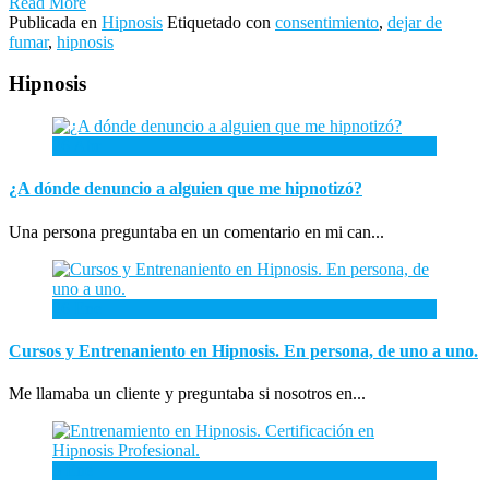
Read More
Publicada en
Hipnosis
Etiquetado con
consentimiento
,
dejar de
fumar
,
hipnosis
Hipnosis
26
Abr
¿A dónde denuncio a alguien que me hipnotizó?
Una persona preguntaba en un comentario en mi can...
26
Ene
Cursos y Entrenaniento en Hipnosis. En persona, de uno a uno.
Me llamaba un cliente y preguntaba si nosotros en...
3
Ene