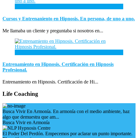
26
Ene
Cursos y Entrenaniento en Hipnosis. En persona, de uno a uno.
Me llamaba un cliente y preguntaba si nosotros en...
3
Ene
Entrenamiento en Hipnosis. Certificación en Hipnosis
Profesional.
Entrenamiento en Hipnosis. Certificación de Hi...
Life Coaching
Busca Vivir En Armonía. En armonía con el medio ambiente, haz
algo que demuestra que am...
Busca Vivir en Armonía
El Poder Del Perdón. Empecemos por aclarar un punto importante.