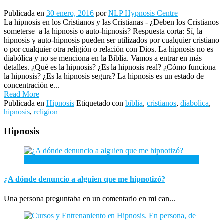
Publicada en
30 enero, 2016
por
NLP Hypnosis Centre
La hipnosis en los Cristianos y las Cristianas - ¿Deben los Cristianos
someterse a la hipnosis o auto-hipnosis? Respuesta corta: Sí, la
hipnosis y auto-hipnosis pueden ser utilizados por cualquier cristiano
o por cualquier otra religión o relación con Dios. La hipnosis no es
diabólica y no se menciona en la Biblia. Vamos a entrar en más
detalles. ¿Qué es la hipnosis? ¿Es la hipnosis real? ¿Cómo funciona
la hipnosis? ¿Es la hipnosis segura? La hipnosis es un estado de
concentración e...
Read More
Publicada en
Hipnosis
Etiquetado con
biblia
,
cristianos
,
diabolica
,
hipnosis
,
religion
Hipnosis
26
Abr
¿A dónde denuncio a alguien que me hipnotizó?
Una persona preguntaba en un comentario en mi can...