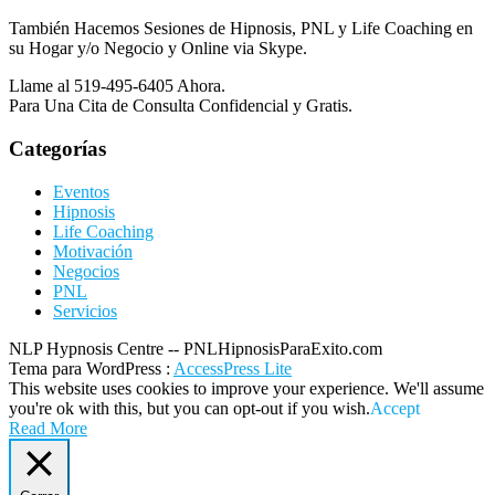
También Hacemos Sesiones de Hipnosis, PNL y Life Coaching en
su Hogar y/o Negocio y Online via Skype.
Llame al 519-495-6405 Ahora.
Para Una Cita de Consulta Confidencial y Gratis.
Categorías
Eventos
Hipnosis
Life Coaching
Motivación
Negocios
PNL
Servicios
NLP Hypnosis Centre -- PNLHipnosisParaExito.com
Tema para WordPress
:
AccessPress Lite
This website uses cookies to improve your experience. We'll assume
you're ok with this, but you can opt-out if you wish.
Accept
Read More