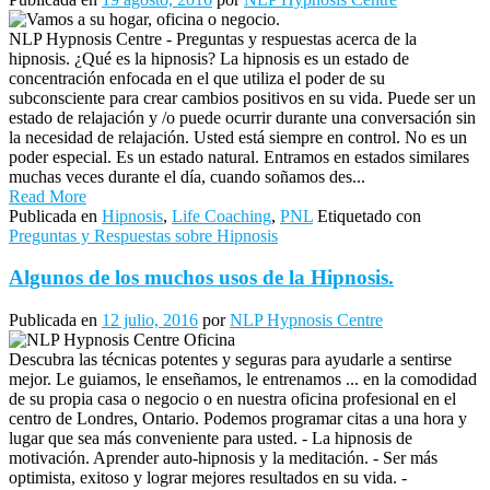
NLP Hypnosis Centre - Preguntas y respuestas acerca de la
hipnosis. ¿Qué es la hipnosis? La hipnosis es un estado de
concentración enfocada en el que utiliza el poder de su
subconsciente para crear cambios positivos en su vida. Puede ser un
estado de relajación y /o puede ocurrir durante una conversación sin
la necesidad de relajación. Usted está siempre en control. No es un
poder especial. Es un estado natural. Entramos en estados similares
muchas veces durante el día, cuando soñamos des...
Read More
Publicada en
Hipnosis
,
Life Coaching
,
PNL
Etiquetado con
Preguntas y Respuestas sobre Hipnosis
Algunos de los muchos usos de la Hipnosis.
Publicada en
12 julio, 2016
por
NLP Hypnosis Centre
Descubra las técnicas potentes y seguras para ayudarle a sentirse
mejor. Le guiamos, le enseñamos, le entrenamos ... en la comodidad
de su propia casa o negocio o en nuestra oficina profesional en el
centro de Londres, Ontario. Podemos programar citas a una hora y
lugar que sea más conveniente para usted. - La hipnosis de
motivación. Aprender auto-hipnosis y la meditación. - Ser más
optimista, exitoso y lograr mejores resultados en su vida. -