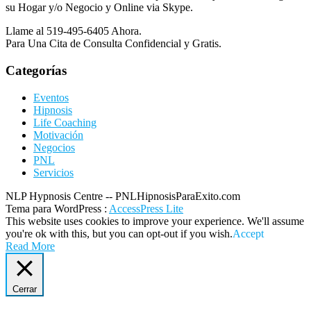
su Hogar y/o Negocio y Online via Skype.
Llame al 519-495-6405 Ahora.
Para Una Cita de Consulta Confidencial y Gratis.
Categorías
Eventos
Hipnosis
Life Coaching
Motivación
Negocios
PNL
Servicios
NLP Hypnosis Centre -- PNLHipnosisParaExito.com
Tema para WordPress
:
AccessPress Lite
This website uses cookies to improve your experience. We'll assume
you're ok with this, but you can opt-out if you wish.
Accept
Read More
Cerrar