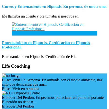
Cursos y Entrenaniento en Hipnosis. En persona, de uno a uno.
Me llamaba un cliente y preguntaba si nosotros en...
3
Ene
Entrenamiento en Hipnosis. Certificación en Hipnosis
Profesional.
Entrenamiento en Hipnosis. Certificación de Hi...
Life Coaching
Busca Vivir En Armonía. En armonía con el medio ambiente, haz
algo que demuestra que am...
Busca Vivir en Armonía
El Poder Del Perdón. Empecemos por aclarar un punto importante.
El perdón no tiene n...
El Poder Del Perdón