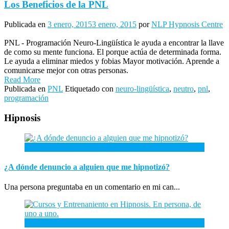
Los Beneficios de la PNL
Publicada en
3 enero, 2015
3 enero, 2015
por
NLP Hypnosis Centre
PNL - Programación Neuro-Lingüística le ayuda a encontrar la llave
de como su mente funciona. El porque actúa de determinada forma.
Le ayuda a eliminar miedos y fobias Mayor motivación. Aprende a
comunicarse mejor con otras personas.
Read More
Publicada en
PNL
Etiquetado con
neuro-lingüística
,
neutro
,
pnl
,
programación
Hipnosis
26
Abr
¿A dónde denuncio a alguien que me hipnotizó?
Una persona preguntaba en un comentario en mi can...
26
Ene