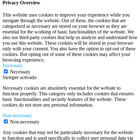
Privacy Overview
This website uses cookies to improve your experience while you
navigate through the website. Out of these, the cookies that are
categorized as necessary are stored on your browser as they are
essential for the working of basic functionalities of the website. We
also use third-party cookies that help us analyze and understand how
you use this website. These cookies will be stored in your browser
only with your consent. You also have the option to opt-out of these
cookies. But opting out of some of these cookies may affect your
browsing experience.
Necessary
Necessary
Siempre activado
Necessary cookies are absolutely essential for the website to
function properly. This category only includes cookies that ensures
basic functionalities and security features of the website. These
cookies do not store any personal information.
Non-necessary
Non-necessary
Any cookies that may not be particularly necessary for the website
to function and is used specifically to collect user personal data via