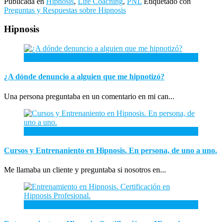
Publicada en
Hipnosis
,
Life Coaching
,
PNL
Etiquetado con
Preguntas y Respuestas sobre Hipnosis
Hipnosis
26
Abr
¿A dónde denuncio a alguien que me hipnotizó?
Una persona preguntaba en un comentario en mi can...
26
Ene
Cursos y Entrenaniento en Hipnosis. En persona, de uno a uno.
Me llamaba un cliente y preguntaba si nosotros en...
3
Ene