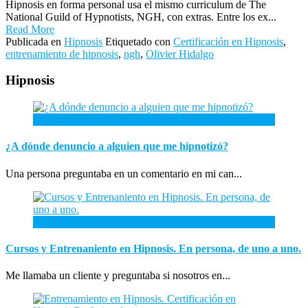
Hipnosis en forma personal usa el mismo curriculum de The
National Guild of Hypnotists, NGH, con extras. Entre los ex...
Read More
Publicada en
Hipnosis
Etiquetado con
Certificación en Hipnosis
,
entrenamiento de hipnosis
,
ngh
,
Olivier Hidalgo
Hipnosis
26
Abr
¿A dónde denuncio a alguien que me hipnotizó?
Una persona preguntaba en un comentario en mi can...
26
Ene
Cursos y Entrenaniento en Hipnosis. En persona, de uno a uno.
Me llamaba un cliente y preguntaba si nosotros en...