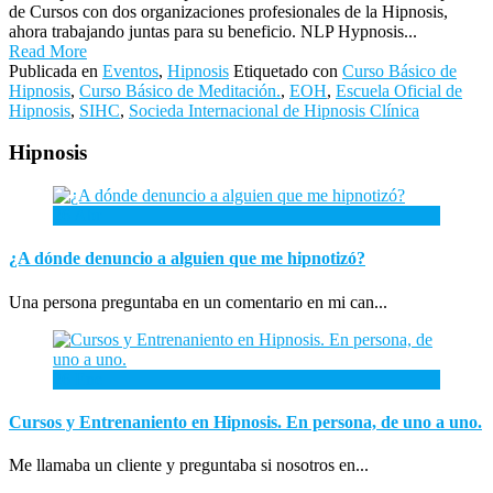
de Cursos con dos organizaciones profesionales de la Hipnosis,
ahora trabajando juntas para su beneficio. NLP Hypnosis...
Read More
Publicada en
Eventos
,
Hipnosis
Etiquetado con
Curso Básico de
Hipnosis
,
Curso Básico de Meditación.
,
EOH
,
Escuela Oficial de
Hipnosis
,
SIHC
,
Socieda Internacional de Hipnosis Clínica
Hipnosis
26
Abr
¿A dónde denuncio a alguien que me hipnotizó?
Una persona preguntaba en un comentario en mi can...
26
Ene
Cursos y Entrenaniento en Hipnosis. En persona, de uno a uno.
Me llamaba un cliente y preguntaba si nosotros en...