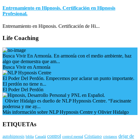
Entrenamiento en Hipnosis. Certificación en Hipnosis
Profesional.
Entrenamiento en Hipnosis. Certificación de Hi...
Life Coaching
Busca Vivir En Armonía. En armonía con el medio ambiente, haz
algo que demuestra que am...
Busca Vivir en Armonía
El Poder Del Perdón. Empecemos por aclarar un punto importante.
El perdón no tiene n...
El Poder Del Perdón
Olivier Hidalgo es dueño de NLP Hypnosis Centre. “Fascinante
poderosa y me ay...
Más información sobre NLP Hypnosis Centre y Olivier Hidalgo
ETIQUETAs
control
dejar de
Cristiano
autohipnosis
biblia
Canadá
control mental
cristianos