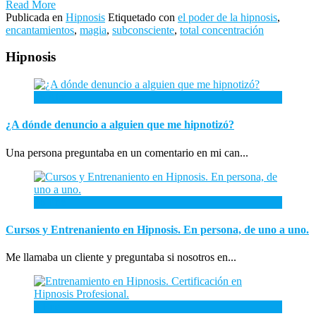
Read More
Publicada en
Hipnosis
Etiquetado con
el poder de la hipnosis
,
encantamientos
,
magia
,
subconsciente
,
total concentración
Hipnosis
26
Abr
¿A dónde denuncio a alguien que me hipnotizó?
Una persona preguntaba en un comentario en mi can...
26
Ene
Cursos y Entrenaniento en Hipnosis. En persona, de uno a uno.
Me llamaba un cliente y preguntaba si nosotros en...
3
Ene