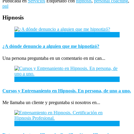
Publicada en
Servicios
Etiquetado con
hipnosis
,
personal coaching
,
pnl
Hipnosis
26
Abr
¿A dónde denuncio a alguien que me hipnotizó?
Una persona preguntaba en un comentario en mi can...
26
Ene
Cursos y Entrenaniento en Hipnosis. En persona, de uno a uno.
Me llamaba un cliente y preguntaba si nosotros en...
3
Ene