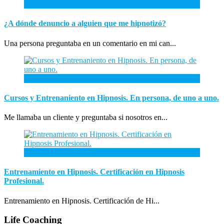
26
Abr
¿A dónde denuncio a alguien que me hipnotizó?
Una persona preguntaba en un comentario en mi can...
26
Ene
Cursos y Entrenaniento en Hipnosis. En persona, de uno a uno.
Me llamaba un cliente y preguntaba si nosotros en...
3
Ene
Entrenamiento en Hipnosis. Certificación en Hipnosis
Profesional.
Entrenamiento en Hipnosis. Certificación de Hi...
Life Coaching