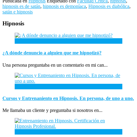
Publicada en
Hipnosis
Etiquetado con
Facultad Crítica
,
hipnosis
,
hipnosis es de satán
,
hipnosis es demoníaca
,
Hipnosis es diabólica
,
satán e hipnosis
Hipnosis
26
Abr
¿A dónde denuncio a alguien que me hipnotizó?
Una persona preguntaba en un comentario en mi can...
26
Ene
Cursos y Entrenaniento en Hipnosis. En persona, de uno a uno.
Me llamaba un cliente y preguntaba si nosotros en...
3
Ene