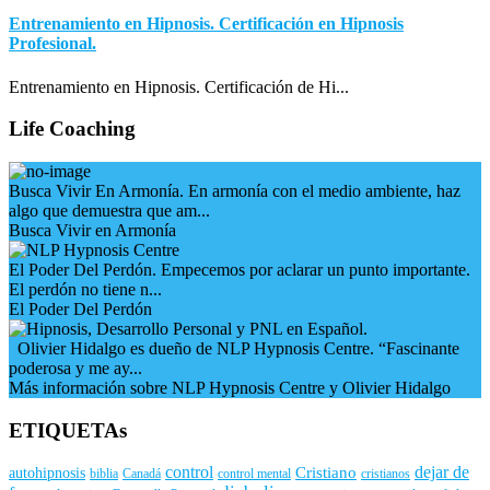
Entrenamiento en Hipnosis. Certificación en Hipnosis
Profesional.
Entrenamiento en Hipnosis. Certificación de Hi...
Life Coaching
Busca Vivir En Armonía. En armonía con el medio ambiente, haz
algo que demuestra que am...
Busca Vivir en Armonía
El Poder Del Perdón. Empecemos por aclarar un punto importante.
El perdón no tiene n...
El Poder Del Perdón
Olivier Hidalgo es dueño de NLP Hypnosis Centre. “Fascinante
poderosa y me ay...
Más información sobre NLP Hypnosis Centre y Olivier Hidalgo
ETIQUETAs
control
dejar de
Cristiano
autohipnosis
biblia
Canadá
control mental
cristianos