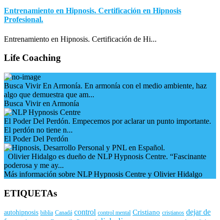
Entrenamiento en Hipnosis. Certificación en Hipnosis
Profesional.
Entrenamiento en Hipnosis. Certificación de Hi...
Life Coaching
Busca Vivir En Armonía. En armonía con el medio ambiente, haz
algo que demuestra que am...
Busca Vivir en Armonía
El Poder Del Perdón. Empecemos por aclarar un punto importante.
El perdón no tiene n...
El Poder Del Perdón
Olivier Hidalgo es dueño de NLP Hypnosis Centre. “Fascinante
poderosa y me ay...
Más información sobre NLP Hypnosis Centre y Olivier Hidalgo
ETIQUETAs
control
dejar de
Cristiano
autohipnosis
biblia
Canadá
control mental
cristianos