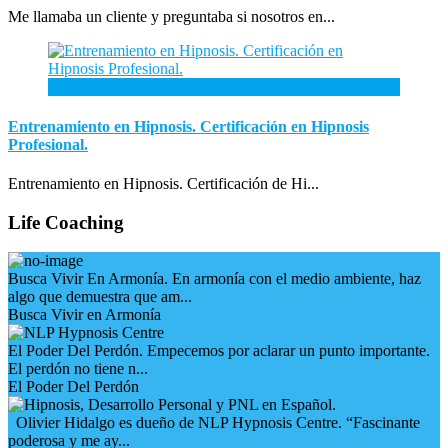
Me llamaba un cliente y preguntaba si nosotros en...
3
Ene
Entrenamiento en Hipnosis. Certificación en Hipnosis
Profesional.
Entrenamiento en Hipnosis. Certificación de Hi...
Life Coaching
Busca Vivir En Armonía. En armonía con el medio ambiente, haz
algo que demuestra que am...
Busca Vivir en Armonía
El Poder Del Perdón. Empecemos por aclarar un punto importante.
El perdón no tiene n...
El Poder Del Perdón
Olivier Hidalgo es dueño de NLP Hypnosis Centre. “Fascinante
poderosa y me ay...