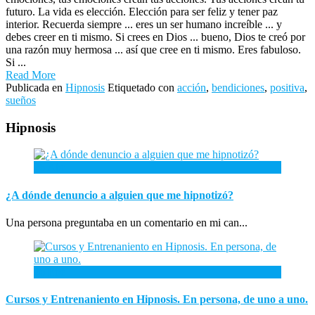
futuro. La vida es elección. Elección para ser feliz y tener paz
interior. Recuerda siempre ... eres un ser humano increíble ... y
debes creer en ti mismo. Si crees en Dios ... bueno, Dios te creó por
una razón muy hermosa ... así que cree en ti mismo. Eres fabuloso.
Si ...
Read More
Publicada en
Hipnosis
Etiquetado con
acción
,
bendiciones
,
positiva
,
sueños
Hipnosis
26
Abr
¿A dónde denuncio a alguien que me hipnotizó?
Una persona preguntaba en un comentario en mi can...
26
Ene
Cursos y Entrenaniento en Hipnosis. En persona, de uno a uno.