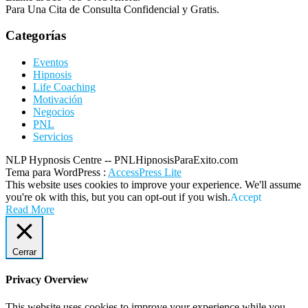
Para Una Cita de Consulta Confidencial y Gratis.
Categorías
Eventos
Hipnosis
Life Coaching
Motivación
Negocios
PNL
Servicios
NLP Hypnosis Centre -- PNLHipnosisParaExito.com
Tema para WordPress
:
AccessPress Lite
This website uses cookies to improve your experience. We'll assume
you're ok with this, but you can opt-out if you wish.
Accept
Read More
Cerrar
Privacy Overview
This website uses cookies to improve your experience while you