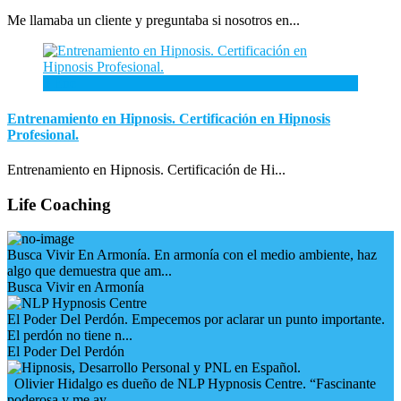
Me llamaba un cliente y preguntaba si nosotros en...
3
Ene
Entrenamiento en Hipnosis. Certificación en Hipnosis
Profesional.
Entrenamiento en Hipnosis. Certificación de Hi...
Life Coaching
Busca Vivir En Armonía. En armonía con el medio ambiente, haz
algo que demuestra que am...
Busca Vivir en Armonía
El Poder Del Perdón. Empecemos por aclarar un punto importante.
El perdón no tiene n...
El Poder Del Perdón
Olivier Hidalgo es dueño de NLP Hypnosis Centre. “Fascinante
poderosa y me ay...