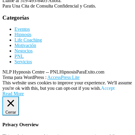
Llame al 519-495-6405 Ahora.
Para Una Cita de Consulta Confidencial y Gratis.
Categorías
Eventos
Hipnosis
Life Coaching
Motivación
Negocios
PNL
Servicios
NLP Hypnosis Centre -- PNLHipnosisParaExito.com
Tema para WordPress
:
AccessPress Lite
This website uses cookies to improve your experience. We'll assume
you're ok with this, but you can opt-out if you wish.
Accept
Read More
Cerrar
Privacy Overview